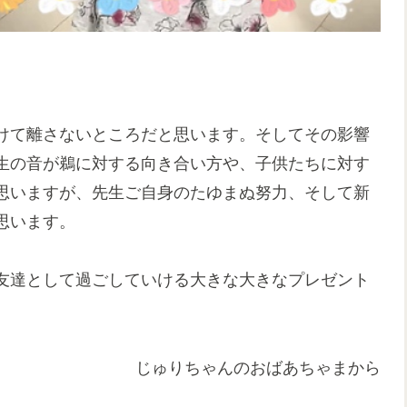
けて離さないところだと思います。そしてその影響
生の音が鵜に対する向き合い方や、子供たちに対す
思いますが、先生ご自身のたゆまぬ努力、そして新
思います。
友達として過ごしていける大きな大きなプレゼント
じゅりちゃんのおばあちゃまから